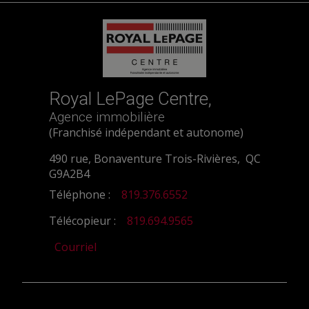
Royal LePage Centre,
Agence immobilière
(Franchisé indépendant et autonome)
490 rue, Bonaventure Trois-Rivières, QC
G9A2B4
Téléphone :
819.376.6552
Télécopieur :
819.694.9565
Courriel