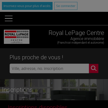
Inscrivez-vous pour plus d'accès
Se connecter
Royal LePage Centre
Agence immobilière
(Franchisé indépendant et autonome)
Plus proche de vous !
Inscriptions
Inscriptions disponibles