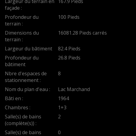
Largeur du terrain en
167.9 Pieds
façade :
Profondeur du
100 Pieds
terrain :
Dimensions du
16081.28 Pieds carrés
terrain :
Largeur du bâtiment
82.4 Pieds
Profondeur du
26.8 Pieds
bâtiment
Nbre d'espaces de
8
stationnement :
Nom du plan d'eau :
Lac Marchand
Bâti en :
1964
Chambres :
1+3
Salle(s) de bains
2
(complète(s)) :
Salle(s) de bains
0