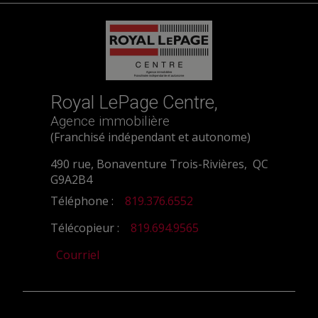
Royal LePage Centre,
Agence immobilière
(Franchisé indépendant et autonome)
490 rue, Bonaventure Trois-Rivières, QC
G9A2B4
Téléphone :
819.376.6552
Télécopieur :
819.694.9565
Courriel