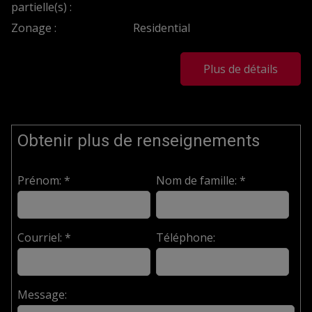
partielle(s) :
Zonage :
Residential
Plus de détails
Obtenir plus de renseignements
Prénom: *
Nom de famille: *
Courriel: *
Téléphone:
Message: