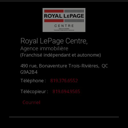
Royal LePage Centre,
Agence immobilière
(Franchisé indépendant et autonome)
490 rue, Bonaventure Trois-Rivières, QC
G9A2B4
Téléphone :
819.376.6552
Télécopieur :
819.694.9565
Courriel