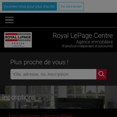
Inscrivez-vous pour plus d'accès
Se connecter
Royal LePage Centre
Agence immobilière
(Franchisé indépendant et autonome)
Plus proche de vous !
Inscriptions
Inscriptions disponibles