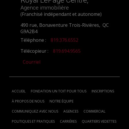
Royal LePage Centre,
Agence immobilière
(Franchisé indépendant et autonome)
490 rue, Bonaventure Trois-Rivières, QC
G9A2B4
Téléphone :
819.376.6552
Télécopieur :
819.694.9565
Courriel
ACCUEIL
FONDATION UN TOIT POUR TOUS
INSCRIPTIONS
À PROPOS DE NOUS
NOTRE ÉQUIPE
COMMUNIQUEZ AVEC NOUS
AGENCES
COMMERCIAL
POLITIQUES ET PRATIQUES
CARRIÈRES
QUARTIERS VEDETTES