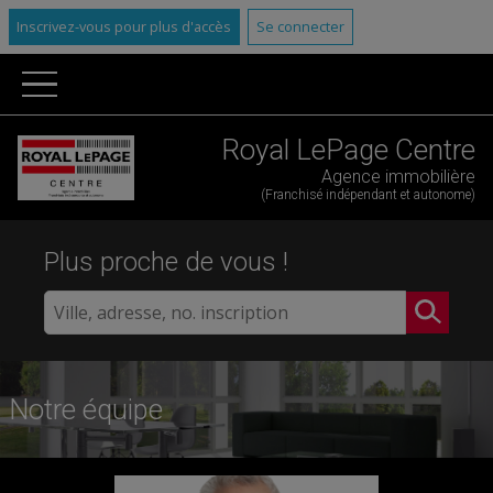
Inscrivez-vous pour plus d'accès
Se connecter
Royal LePage Centre
Agence immobilière
(Franchisé indépendant et autonome)
Plus proche de vous !
Notre équipe