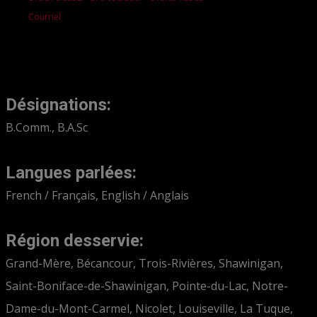
Courriel
Désignations:
B.Comm., B.A.Sc
Langues parlées:
French / Français, English / Anglais
Région desservie:
Grand-Mère, Bécancour, Trois-Rivières, Shawinigan,
Saint-Boniface-de-Shawinigan, Pointe-du-Lac, Notre-
Dame-du-Mont-Carmel, Nicolet, Louiseville, La Tuque,